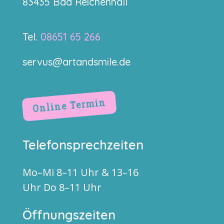
83435 Bad Reichenhall
Tel.
08651 65 266
servus@artandsmile.de
Online Termin
Telefonsprechzeiten
Mo–Mi 8–11 Uhr & 13–16
Uhr Do 8–11 Uhr
Öffnungszeiten