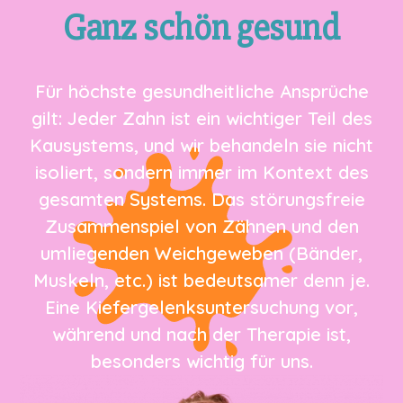
Ganz schön gesund
Für höchste gesundheitliche Ansprüche
gilt: Jeder Zahn ist ein wichtiger Teil des
Kausystems, und wir behandeln sie nicht
isoliert, sondern immer im Kontext des
gesamten Systems. Das störungsfreie
Zusammenspiel von Zähnen und den
umliegenden Weichgeweben (Bänder,
Muskeln, etc.) ist bedeutsamer denn je.
Eine Kiefergelenksuntersuchung vor,
während und nach der Therapie ist,
besonders wichtig für uns.