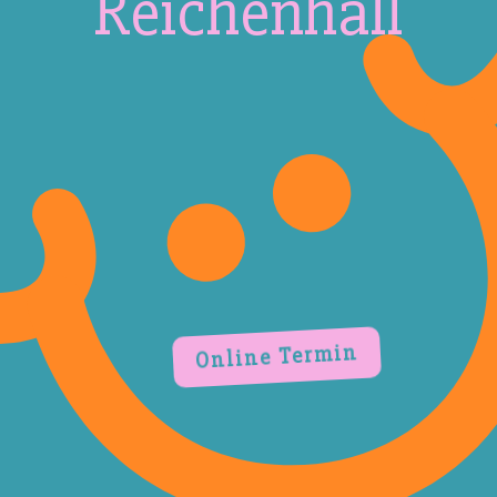
Reichenhall
Online Termin